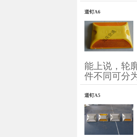
道钉A6
能上说，轮
件不同可分为
道钉A5