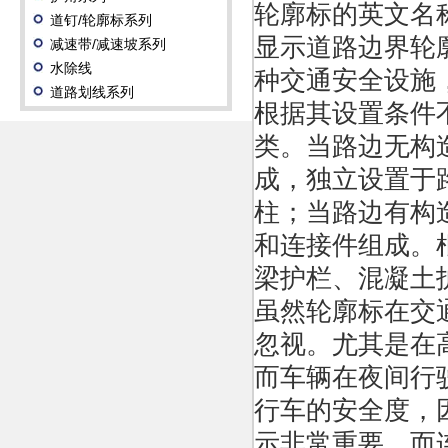
轮廓标的英文名称 
道钉/轮廓标系列
显示道路边界轮
减速带/减速坡系列
水除线
种交通安全设施
道路划线系列
根据其设置条件
类。当路边无构
成，独立设置于
柱；当路边有构
和连接件组成。
梁护栏、混凝土
虽然轮廓标在交
忽视。尤其是在
而车辆在夜间行
行车的安全度，
示非常重要。而