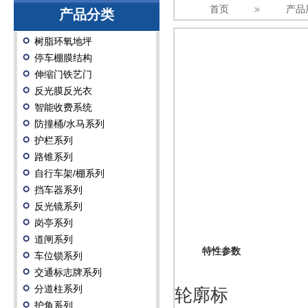
首页
产品
产品分类
树脂环氧地坪
停车棚膜结构
伸缩门铁艺门
反光膜反光衣
智能收费系统
防撞桶/水马系列
护栏系列
路锥系列
自行车架/棚系列
挡车器系列
反光镜系列
岗亭系列
道闸系列
特性参数
车位锁系列
交通标志牌系列
分道柱系列
轮廓标
护角系列