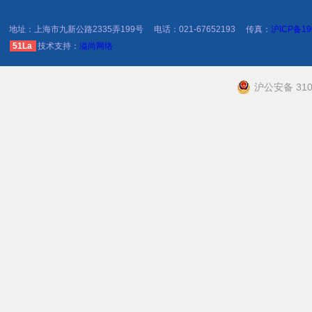
地址：上海市九新公路2335弄199号
电话：021-67652193
传真：
沪ICP备19
51La
技术支持：
溢尚网络
沪公安备 310